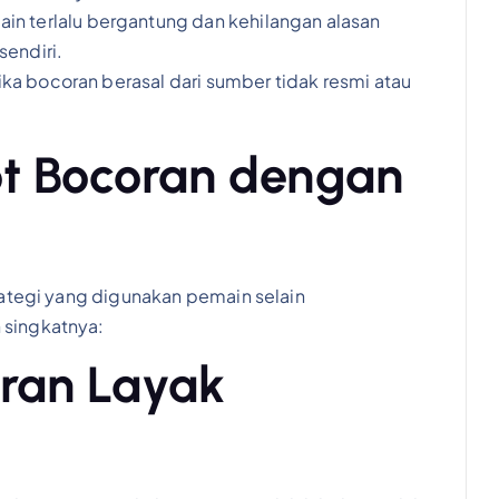
 terlalu bergantung dan kehilangan alasan
endiri.
ika bocoran berasal dari sumber tidak resmi atau
ot Bocoran dengan
rategi yang digunakan pemain selain
 singkatnya:
ran Layak