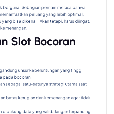
dak berguna. Sebagian pemain merasa bahwa
emanfaatkan peluang yang lebih optimal,
yang bisa dikenali. Akan tetapi, harus diingat,
n kemenangan.
n Slot Bocoran
gandung unsur keberuntungan yang tinggi.
a pada bocoran.
n sebagai satu-satunya strategi utama saat
pkan batas kerugian dan kemenangan agar tidak
n didukung data yang valid. Jangan terpancing