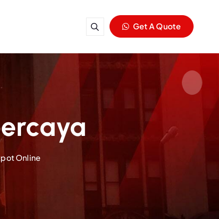
Get A Quote
rpercaya
kpot Online