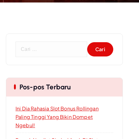
C
a
r
i
u
Pos-pos Terbaru
n
t
u
Ini Dia Rahasia Slot Bonus Rollingan
k
Paling Tinggi Yang Bikin Dompet
:
Ngebul!