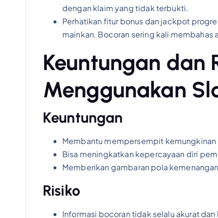
dengan klaim yang tidak terbukti.
Perhatikan fitur bonus dan jackpot progre
mainkan. Bocoran sering kali membahas a
Keuntungan dan R
Menggunakan Slo
Keuntungan
Membantu mempersempit kemungkinan 
Bisa meningkatkan kepercayaan diri pem
Memberikan gambaran pola kemenangan ya
Risiko
Informasi bocoran tidak selalu akurat da