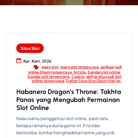
Situs Slot
Apr, Kam, 2026
agen slot
,
agen slot terpercaya
,
aplikasi judi
online24jam terpercaya
,
Article
,
bandar slot online
,
bandar slot terpercaya
,
Casino
,
daftar situs judi slot
online terpercaya
,
Daftar Situs Slot Gacor Hari Ini
,
Habanero Dragon’s Throne: Takhta
Panas yang Mengubah Permainan
Slot Online
Kalau kamu penggemar slot online, pasti tahu
betapa ramainya dunia game ini. Provider
berlomba-lomba menghadirkan tema yang unik,