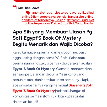
Des, Rab, 2025
agen slot
,
agen slot terpercaya
,
aplikasi judi
online24jam terpercaya
,
Article
,
bandar slot online
,
bandar slot terpercaya
,
Casino
,
daftar situs judi slot
online terpercaya
,
Daftar Situs Slot Gacor Hari Ini
,
Apa Sih yang Membuat Ulasan Pg
Soft Egypt’S Book Of Mystery
Begitu Menarik dan Wajib Dicoba?
Kalau kamu penggemar game slot online, pasti
nggak asing dengan nama PG Soft. Salah satu
permainan yang cukup banyak dibicarakan adalah
Egypt’S Book Of Mystery
. Game ini menawarkan
sensasi petualangan di dunia Mesir kuno yang
penuh misteri dan harta karun tersembunyi. Tapi,
apa sih sebenarnya yang membuat
Ulasan Pg Soft
Egypt’S Book Of Mystery
jadi topik hangat di
komunitas pemain slot? Yuk, kita kupas tuntas
dalam artikel ini!