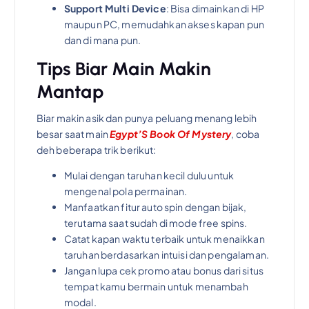
Support Multi Device
: Bisa dimainkan di HP
maupun PC, memudahkan akses kapan pun
dan di mana pun.
Tips Biar Main Makin
Mantap
Biar makin asik dan punya peluang menang lebih
besar saat main
Egypt’S Book Of Mystery
, coba
deh beberapa trik berikut:
Mulai dengan taruhan kecil dulu untuk
mengenal pola permainan.
Manfaatkan fitur auto spin dengan bijak,
terutama saat sudah di mode free spins.
Catat kapan waktu terbaik untuk menaikkan
taruhan berdasarkan intuisi dan pengalaman.
Jangan lupa cek promo atau bonus dari situs
tempat kamu bermain untuk menambah
modal.