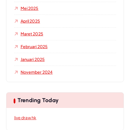
Mei 2025
April 2025
Maret 2025
Februari 2025
Januari 2025
November 2024
Trending Today
live draw hk