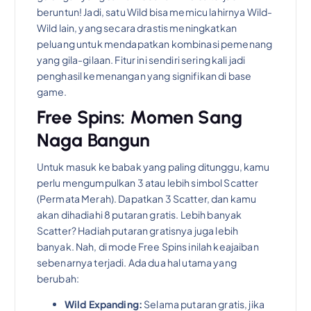
beruntun! Jadi, satu Wild bisa memicu lahirnya Wild-
Wild lain, yang secara drastis meningkatkan
peluang untuk mendapatkan kombinasi pemenang
yang gila-gilaan. Fitur ini sendiri sering kali jadi
penghasil kemenangan yang signifikan di base
game.
Free Spins: Momen Sang
Naga Bangun
Untuk masuk ke babak yang paling ditunggu, kamu
perlu mengumpulkan 3 atau lebih simbol Scatter
(Permata Merah). Dapatkan 3 Scatter, dan kamu
akan dihadiahi 8 putaran gratis. Lebih banyak
Scatter? Hadiah putaran gratisnya juga lebih
banyak. Nah, di mode Free Spins inilah keajaiban
sebenarnya terjadi. Ada dua hal utama yang
berubah:
Wild Expanding:
Selama putaran gratis, jika