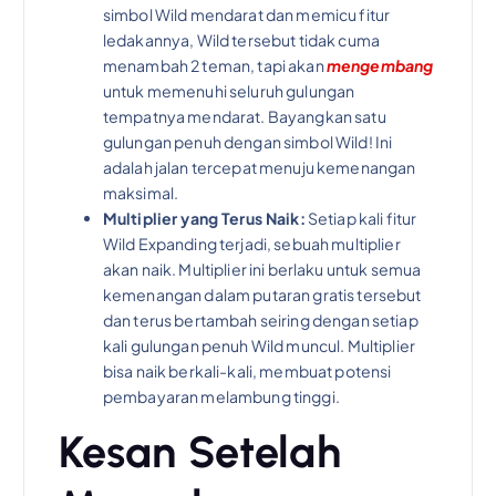
simbol Wild mendarat dan memicu fitur
ledakannya, Wild tersebut tidak cuma
menambah 2 teman, tapi akan
mengembang
untuk memenuhi seluruh gulungan
tempatnya mendarat. Bayangkan satu
gulungan penuh dengan simbol Wild! Ini
adalah jalan tercepat menuju kemenangan
maksimal.
Multiplier yang Terus Naik:
Setiap kali fitur
Wild Expanding terjadi, sebuah multiplier
akan naik. Multiplier ini berlaku untuk semua
kemenangan dalam putaran gratis tersebut
dan terus bertambah seiring dengan setiap
kali gulungan penuh Wild muncul. Multiplier
bisa naik berkali-kali, membuat potensi
pembayaran melambung tinggi.
Kesan Setelah