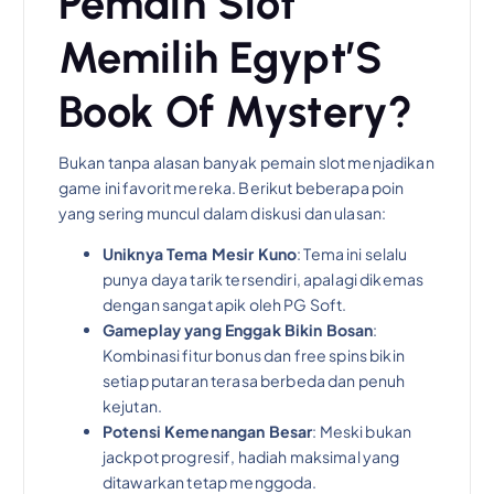
Pemain Slot
Memilih Egypt’S
Book Of Mystery?
Bukan tanpa alasan banyak pemain slot menjadikan
game ini favorit mereka. Berikut beberapa poin
yang sering muncul dalam diskusi dan ulasan:
Uniknya Tema Mesir Kuno
: Tema ini selalu
punya daya tarik tersendiri, apalagi dikemas
dengan sangat apik oleh PG Soft.
Gameplay yang Enggak Bikin Bosan
:
Kombinasi fitur bonus dan free spins bikin
setiap putaran terasa berbeda dan penuh
kejutan.
Potensi Kemenangan Besar
: Meski bukan
jackpot progresif, hadiah maksimal yang
ditawarkan tetap menggoda.