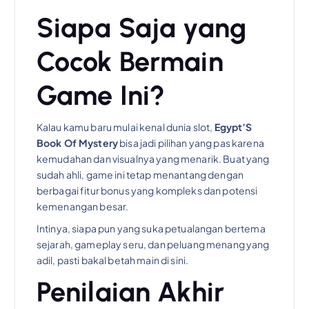
Siapa Saja yang
Cocok Bermain
Game Ini?
Kalau kamu baru mulai kenal dunia slot,
Egypt’S
Book Of Mystery
bisa jadi pilihan yang pas karena
kemudahan dan visualnya yang menarik. Buat yang
sudah ahli, game ini tetap menantang dengan
berbagai fitur bonus yang kompleks dan potensi
kemenangan besar.
Intinya, siapa pun yang suka petualangan bertema
sejarah, gameplay seru, dan peluang menang yang
adil, pasti bakal betah main di sini.
Penilaian Akhir