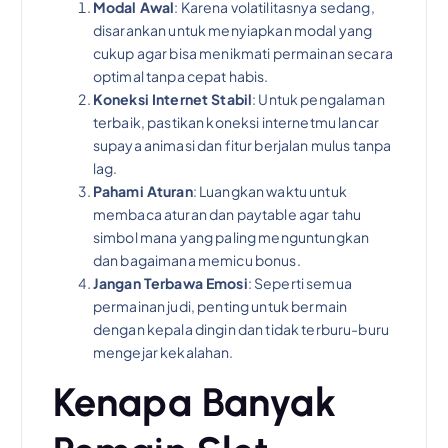
Modal Awal
: Karena volatilitasnya sedang,
disarankan untuk menyiapkan modal yang
cukup agar bisa menikmati permainan secara
optimal tanpa cepat habis.
Koneksi Internet Stabil
: Untuk pengalaman
terbaik, pastikan koneksi internetmu lancar
supaya animasi dan fitur berjalan mulus tanpa
lag.
Pahami Aturan
: Luangkan waktu untuk
membaca aturan dan paytable agar tahu
simbol mana yang paling menguntungkan
dan bagaimana memicu bonus.
Jangan Terbawa Emosi
: Seperti semua
permainan judi, penting untuk bermain
dengan kepala dingin dan tidak terburu-buru
mengejar kekalahan.
Kenapa Banyak