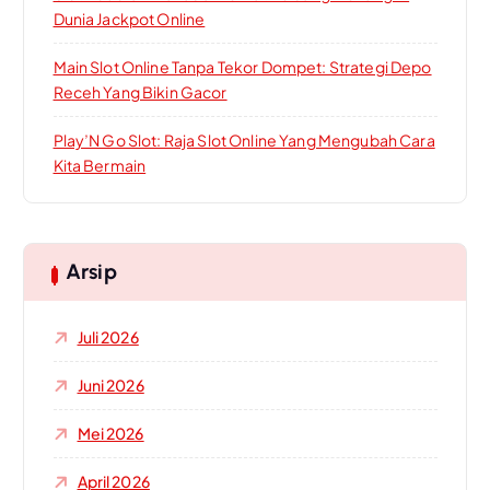
Dunia Jackpot Online
Main Slot Online Tanpa Tekor Dompet: Strategi Depo
Receh Yang Bikin Gacor
Play’N Go Slot: Raja Slot Online Yang Mengubah Cara
Kita Bermain
Arsip
Juli 2026
Juni 2026
Mei 2026
April 2026