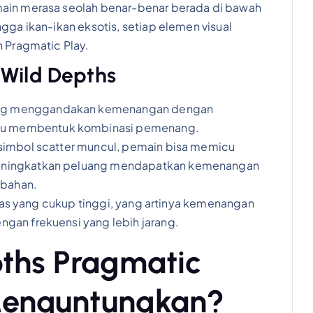
ain merasa seolah benar-benar berada di bawah
ga ikan-ikan eksotis, setiap elemen visual
 Pragmatic Play.
 Wild Depths
ng menggandakan kemenangan dengan
ntu membentuk kombinasi pemenang.
simbol scatter muncul, pemain bisa memicu
 meningkatkan peluang mendapatkan kemenangan
mbahan.
litas yang cukup tinggi, yang artinya kemenangan
ngan frekuensi yang lebih jarang.
pths Pragmatic
Menguntungkan?