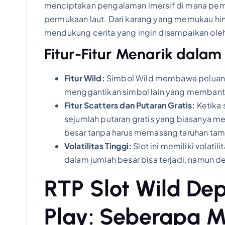
menciptakan pengalaman imersif di mana pem
permukaan laut. Dari karang yang memukau hing
mendukung cerita yang ingin disampaikan oleh
Fitur-Fitur Menarik dalam
Fitur Wild:
Simbol Wild membawa pelua
menggantikan simbol lain yang memba
Fitur Scatters dan Putaran Gratis:
Ketika 
sejumlah putaran gratis yang biasanya
besar tanpa harus memasang taruhan ta
Volatilitas Tinggi:
Slot ini memiliki volati
dalam jumlah besar bisa terjadi, namun de
RTP Slot Wild De
Play: Seberapa 