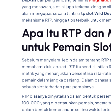
yang menawan, slot ini juga terkenal dengan nila
akan mengupas secara tuntas
rtp slot Wild De
mekanisme RTP, hingga tips terbaik untuk m
Apa Itu RTP dan
untuk Pemain Slo
Sebelum menyelami lebih dalam tentang
RTP 
memahami dulu apa arti RTP itu sendiri. Istilah
metrik yang menunjukkan persentase rata-rat
pemain dalam jangka panjang. Dalam bahasa se
sebuah slot terhadap para pemainnya.
RTP biasanya dinyatakan dalam bentuk persenta
100.000 yang dipertaruhkan pemain, secara 
dalam bentuk kemenangan seiring waktu tertent