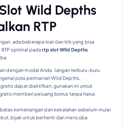
Slot Wild Depths
alkan RTP
an, ada beberapa kiat dan trik yang bisa
 RTP optimal pada
rtp slot Wild Depths
oba:
uhan dengan modal Anda. Jangan terburu-buru
genal pola permainan Wild Depths.
r gratis dapat diaktifkan, gunakan ini untuk
ratis memberi peluang bonus tanpa harus
 batas kemenangan dan kekalahan sebelum mulai
ebut, bijak untuk berhenti dan mencoba