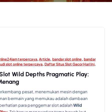
 online24jam terpercaya
,
Article
,
bandar slot online
,
bandar
judi slot online terpercaya
,
Daftar Situs Slot Gacor Hari Ini
,
ot Wild Depths Pragmatic Play:
 Menang
n berkembang pesat, menemukan mesin dengan
aman bermain yang memukau adalah dambaan
perhatian para penggemar slot adalah
Wild
Play
. Tak hanya menawarkan tema bawah laut