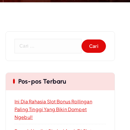
C
a
r
i
u
Pos-pos Terbaru
n
t
u
Ini Dia Rahasia Slot Bonus Rollingan
k
Paling Tinggi Yang Bikin Dompet
:
Ngebul!