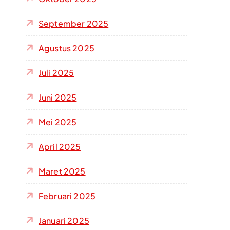
September 2025
Agustus 2025
Juli 2025
Juni 2025
Mei 2025
April 2025
Maret 2025
Februari 2025
Januari 2025