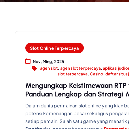
Slot Online Terpercaya
Nov, Ming, 2025
agen slot
,
agen slot terpercaya
,
aplikasi judi
slot terpercaya
,
Casino
,
daftar situs 
Mengungkap Keistimewaan RTP Sl
Panduan Lengkap dan Strategi
Dalam dunia permainan slot online yang kia
potensi kemenangan besar sekaligus pengal
setiap pemain. Salah satu game yang menarik 
Depths
dari pengembang ternama
Pragmatic 