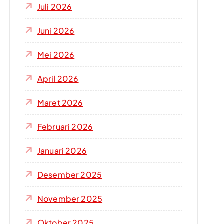
Juli 2026
Juni 2026
Mei 2026
April 2026
Maret 2026
Februari 2026
Januari 2026
Desember 2025
November 2025
Oktober 2025