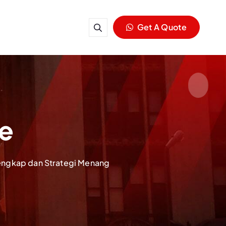
Get A Quote
ne
engkap dan Strategi Menang