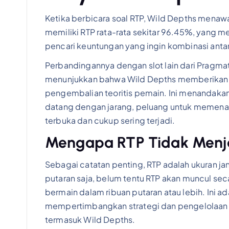
Ketika berbicara soal RTP, Wild Depths menawa
memiliki RTP rata-rata sekitar 96.45%, yang m
pencari keuntungan yang ingin kombinasi antar
Perbandingannya dengan slot lain dari Pragmat
menunjukkan bahwa Wild Depths memberikan ke
pengembalian teoritis pemain. Ini menandak
datang dengan jarang, peluang untuk memena
terbuka dan cukup sering terjadi.
Mengapa RTP Tidak Menj
Sebagai catatan penting, RTP adalah ukuran ja
putaran saja, belum tentu RTP akan muncul seca
bermain dalam ribuan putaran atau lebih. Ini 
mempertimbangkan strategi dan pengelolaan 
termasuk Wild Depths.