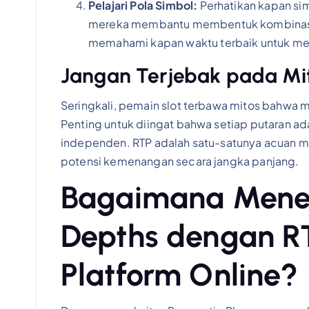
Pelajari Pola Simbol:
Perhatikan kapan si
mereka membantu membentuk kombinasi
memahami kapan waktu terbaik untuk mem
Jangan Terjebak pada Mit
Seringkali, pemain slot terbawa mitos bahwa m
Penting untuk diingat bahwa setiap putaran ad
independen. RTP adalah satu-satunya acuan ma
potensi kemenangan secara jangka panjang.
Bagaimana Menem
Depths dengan RT
Platform Online?