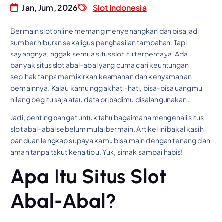
Jan, Jum, 2026
Slot Indonesia
Bermain slot online memang menyenangkan dan bisa jadi
sumber hiburan sekaligus penghasilan tambahan. Tapi
sayangnya, nggak semua situs slot itu terpercaya. Ada
banyak situs slot abal-abal yang cuma cari keuntungan
sepihak tanpa memikirkan keamanan dan kenyamanan
pemainnya. Kalau kamu nggak hati-hati, bisa-bisa uangmu
hilang begitu saja atau data pribadimu disalahgunakan.
Jadi, penting banget untuk tahu bagaimana mengenali situs
slot abal-abal sebelum mulai bermain. Artikel ini bakal kasih
panduan lengkap supaya kamu bisa main dengan tenang dan
aman tanpa takut kena tipu. Yuk, simak sampai habis!
Apa Itu Situs Slot
Abal-Abal?