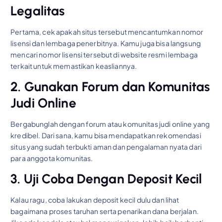
Legalitas
Pertama, cek apakah situs tersebut mencantumkan nomor
lisensi dan lembaga penerbitnya. Kamu juga bisa langsung
mencari nomor lisensi tersebut di website resmi lembaga
terkait untuk memastikan keasliannya.
2. Gunakan Forum dan Komunitas
Judi Online
Bergabunglah dengan forum atau komunitas judi online yang
kredibel. Dari sana, kamu bisa mendapatkan rekomendasi
situs yang sudah terbukti aman dan pengalaman nyata dari
para anggota komunitas.
3. Uji Coba Dengan Deposit Kecil
Kalau ragu, coba lakukan deposit kecil dulu dan lihat
bagaimana proses taruhan serta penarikan dana berjalan.