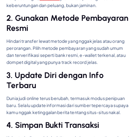
keberuntungan dan peluang, bukan jaminan.
2. Gunakan Metode Pembayaran
Resmi
Hindari transfer lewat metode yang nggak jelas atau orang
perorangan. Pilih metode pembayaran yang sudah umum
dan terverifikasi seperti bank resmi, e-wallet terkenal, atau
dompet digital yang punya track record jelas.
3. Update Diri dengan Info
Terbaru
Dunia judi online terus berubah, termasuk modus penipuan
baru. Selalu update informasi dari sumber tepercaya supaya
kamu nggak ketinggalan berita tentang situs-situs nakal.
4. Simpan Bukti Transaksi