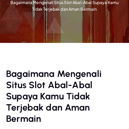
Bagaimana Mengenali Situs Slot Abal-Abal Supaya Kamu
Tidak Terjebak dan Aman Bermain
Bagaimana Mengenali
Situs Slot Abal-Abal
Supaya Kamu Tidak
Terjebak dan Aman
Bermain