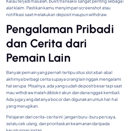
Kalau terjadi masalah, bukti transaksi sangat penting sebagai
alat klaim. Pastikan kamu menyimpan screenshot atau
notifikasi saat melakukan deposit maupun withdraw.
Pengalaman Pribadi
dan Cerita dari
Pemain Lain
Banyak pemain yang pernah tertipu situs slot abal-abal
akhirnya berbagi cerita supaya orang lain nggak mengalami
hal serupa. Misalnya, ada yang sudah deposit besar tapi saat
mau withdraw malah diblokir akun dan dana nggak kembali.
Ada juga yang datanya bocor dan digunakan untuk hal-hal
yang merugikan.
Pelajaran dari cerita-cerita ini: jangan buru-buru percaya,
selalu cek ulang, dan prioritaskan keamanan daripada
keuntungan instan.