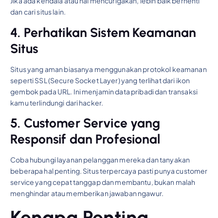
Jika ada kendala atau hal mencurigakan, lebih baik berhenti
dan cari situs lain.
4. Perhatikan Sistem Keamanan
Situs
Situs yang aman biasanya menggunakan protokol keamanan
seperti SSL (Secure Socket Layer) yang terlihat dari ikon
gembok pada URL. Ini menjamin data pribadi dan transaksi
kamu terlindungi dari hacker.
5. Customer Service yang
Responsif dan Profesional
Coba hubungi layanan pelanggan mereka dan tanyakan
beberapa hal penting. Situs terpercaya pasti punya customer
service yang cepat tanggap dan membantu, bukan malah
menghindar atau memberikan jawaban ngawur.
Kenapa Penting