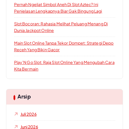
Pernah Ngeliat Simbol Aneh Di Slot Aztec? Ini
Penjelasan Lengkapnya Biar Gak Bingung Lagi
Slot Bocoran: Rahasia Melihat Peluang Menang Di
Dunia Jackpot Online
Main Slot Online Tanpa Tekor Dompet: Strategi Depo
Receh Yang Bikin Gacor
Play’N Go Slot: Raja Slot Online Yang Mengubah Cara
Kita Bermain
Arsip
Juli 2026
Juni 2026