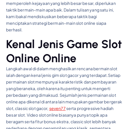
memperoleh kejayaan yang lebih besar besar, diperlukan
taktik bermain-main apa baik. Dalam tulisan yang satu ini,
kami bakal mendiskusikan beberapa taktik bagi
menciptakan strategi bermain-main slot online siapa
berhasil.
Kenal Jenis Game Slot
Online Online
Langkah awal di dalam menghasilkan rencana bermain slot
ialah dengan kenal jenis gim slot gacor yang terdapat.Setiap
permainan slot mempunyai karakteristik dan pembayaran
yang beraneka, oleh karena itu penting untuk mengerti
perbedaan yang dimaksud. Sejumlah jenis permainan slot
online apa dikenal di antara lain merupakan gambar bergerak
slot, classic slot gacor,
seven77
serta progressive hadiah
besar slot. Video slot online biasanya punya topik apa
beragam serta fitur bonus ekstra, classic slot lebih banyak
sederhana dengan penampilan yang klasik, sementara