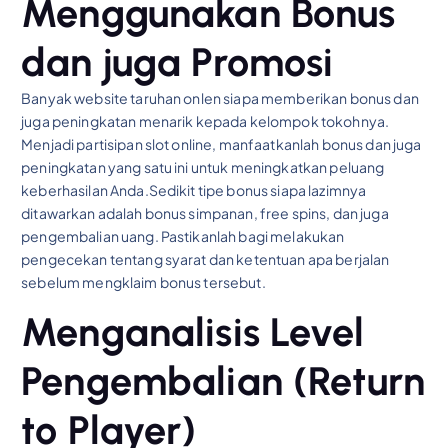
Menggunakan Bonus
dan juga Promosi
Banyak website taruhan onlen siapa memberikan bonus dan
juga peningkatan menarik kepada kelompok tokohnya.
Menjadi partisipan slot online, manfaatkanlah bonus dan juga
peningkatan yang satu ini untuk meningkatkan peluang
keberhasilan Anda.Sedikit tipe bonus siapa lazimnya
ditawarkan adalah bonus simpanan, free spins, dan juga
pengembalian uang. Pastikanlah bagi melakukan
pengecekan tentang syarat dan ketentuan apa berjalan
sebelum mengklaim bonus tersebut.
Menganalisis Level
Pengembalian (Return
to Player)