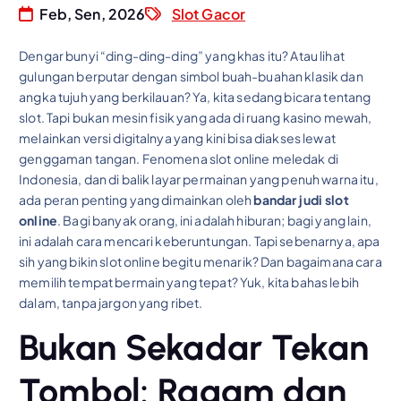
Feb, Sen, 2026
Slot Gacor
Dengar bunyi “ding-ding-ding” yang khas itu? Atau lihat
gulungan berputar dengan simbol buah-buahan klasik dan
angka tujuh yang berkilauan? Ya, kita sedang bicara tentang
slot. Tapi bukan mesin fisik yang ada di ruang kasino mewah,
melainkan versi digitalnya yang kini bisa diakses lewat
genggaman tangan. Fenomena slot online meledak di
Indonesia, dan di balik layar permainan yang penuh warna itu,
ada peran penting yang dimainkan oleh
bandar judi slot
online
. Bagi banyak orang, ini adalah hiburan; bagi yang lain,
ini adalah cara mencari keberuntungan. Tapi sebenarnya, apa
sih yang bikin slot online begitu menarik? Dan bagaimana cara
memilih tempat bermain yang tepat? Yuk, kita bahas lebih
dalam, tanpa jargon yang ribet.
Bukan Sekadar Tekan
Tombol: Ragam dan