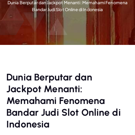
Dunia Berputar dan Jackpot Menanti: Memahami Fenomena
Bandar Judi Slot Online di Indonesia
Dunia Berputar dan
Jackpot Menanti:
Memahami Fenomena
Bandar Judi Slot Online di
Indonesia