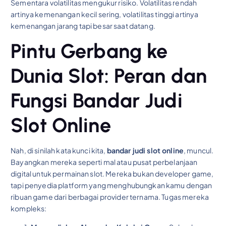
Sementara volatilitas mengukur risiko. Volatilitas rendah
artinya kemenangan kecil sering, volatilitas tinggi artinya
kemenangan jarang tapi besar saat datang.
Pintu Gerbang ke
Dunia Slot: Peran dan
Fungsi Bandar Judi
Slot Online
Nah, di sinilah kata kunci kita,
bandar judi slot online
, muncul.
Bayangkan mereka seperti mal atau pusat perbelanjaan
digital untuk permainan slot. Mereka bukan developer game,
tapi penyedia platform yang menghubungkan kamu dengan
ribuan game dari berbagai provider ternama. Tugas mereka
kompleks: