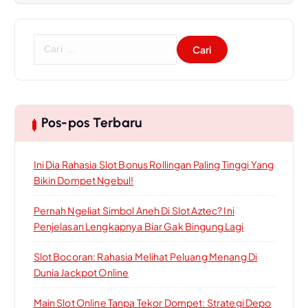
p
o
C
a
s
r
i
u
n
Pos-pos Terbaru
t
u
Ini Dia Rahasia Slot Bonus Rollingan Paling Tinggi Yang
k
Bikin Dompet Ngebul!
:
Pernah Ngeliat Simbol Aneh Di Slot Aztec? Ini
Penjelasan Lengkapnya Biar Gak Bingung Lagi
Slot Bocoran: Rahasia Melihat Peluang Menang Di
Dunia Jackpot Online
Main Slot Online Tanpa Tekor Dompet: Strategi Depo