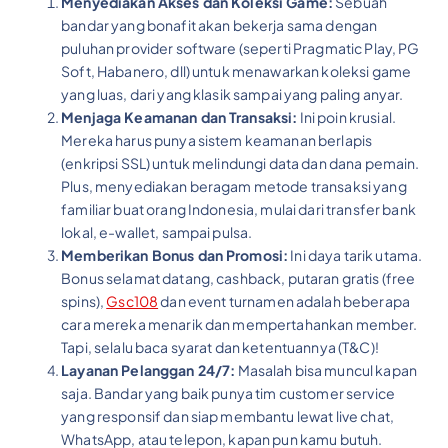
Menyediakan Akses dan Koleksi Game:
Sebuah
bandar yang bonafit akan bekerja sama dengan
puluhan provider software (seperti Pragmatic Play, PG
Soft, Habanero, dll) untuk menawarkan koleksi game
yang luas, dari yang klasik sampai yang paling anyar.
Menjaga Keamanan dan Transaksi:
Ini poin krusial.
Mereka harus punya sistem keamanan berlapis
(enkripsi SSL) untuk melindungi data dan dana pemain.
Plus, menyediakan beragam metode transaksi yang
familiar buat orang Indonesia, mulai dari transfer bank
lokal, e-wallet, sampai pulsa.
Memberikan Bonus dan Promosi:
Ini daya tarik utama.
Bonus selamat datang, cashback, putaran gratis (free
spins),
Gsc108
dan event turnamen adalah beberapa
cara mereka menarik dan mempertahankan member.
Tapi, selalu baca syarat dan ketentuannya (T&C)!
Layanan Pelanggan 24/7:
Masalah bisa muncul kapan
saja. Bandar yang baik punya tim customer service
yang responsif dan siap membantu lewat live chat,
WhatsApp, atau telepon, kapan pun kamu butuh.