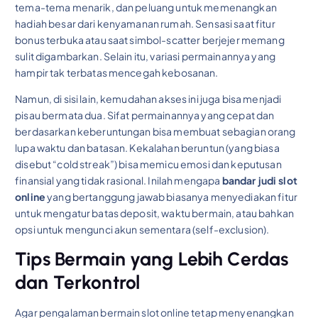
tema-tema menarik, dan peluang untuk memenangkan
hadiah besar dari kenyamanan rumah. Sensasi saat fitur
bonus terbuka atau saat simbol-scatter berjejer memang
sulit digambarkan. Selain itu, variasi permainannya yang
hampir tak terbatas mencegah kebosanan.
Namun, di sisi lain, kemudahan akses ini juga bisa menjadi
pisau bermata dua. Sifat permainannya yang cepat dan
berdasarkan keberuntungan bisa membuat sebagian orang
lupa waktu dan batasan. Kekalahan beruntun (yang biasa
disebut “cold streak”) bisa memicu emosi dan keputusan
finansial yang tidak rasional. Inilah mengapa
bandar judi slot
online
yang bertanggung jawab biasanya menyediakan fitur
untuk mengatur batas deposit, waktu bermain, atau bahkan
opsi untuk mengunci akun sementara (self-exclusion).
Tips Bermain yang Lebih Cerdas
dan Terkontrol
Agar pengalaman bermain slot online tetap menyenangkan