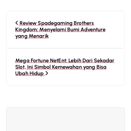
N
Review Spadegaming Brothers
a
Kingdom: Menyelami Bumi Adventure
yang Menarik
v
i
Mega Fortune NetEnt: Lebih Dari Sekadar
Slot, Ini Simbol Kemewahan yang Bisa
g
Ubah Hidup
a
s
i