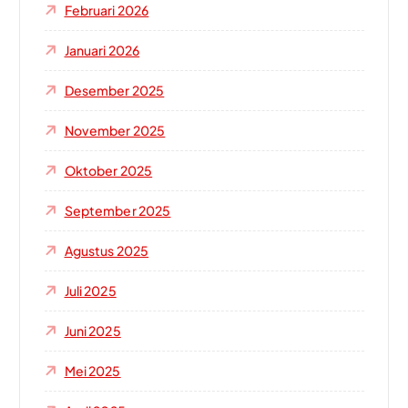
Februari 2026
Januari 2026
Desember 2025
November 2025
Oktober 2025
September 2025
Agustus 2025
Juli 2025
Juni 2025
Mei 2025