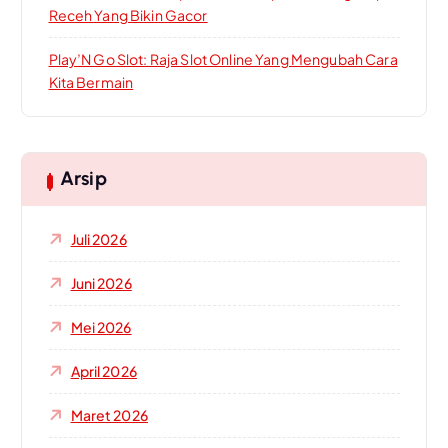
Receh Yang Bikin Gacor
Play’N Go Slot: Raja Slot Online Yang Mengubah Cara
Kita Bermain
Arsip
Juli 2026
Juni 2026
Mei 2026
April 2026
Maret 2026