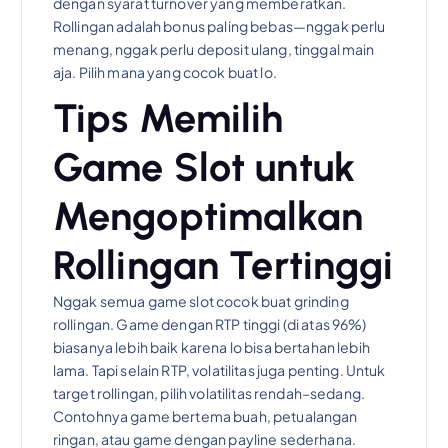
dengan syarat turnover yang memberatkan.
Rollingan adalah bonus paling bebas—nggak perlu
menang, nggak perlu deposit ulang, tinggal main
aja. Pilih mana yang cocok buat lo.
Tips Memilih
Game Slot untuk
Mengoptimalkan
Rollingan Tertinggi
Nggak semua game slot cocok buat grinding
rollingan. Game dengan RTP tinggi (di atas 96%)
biasanya lebih baik karena lo bisa bertahan lebih
lama. Tapi selain RTP, volatilitas juga penting. Untuk
target rollingan, pilih volatilitas rendah–sedang.
Contohnya game bertema buah, petualangan
ringan, atau game dengan payline sederhana.