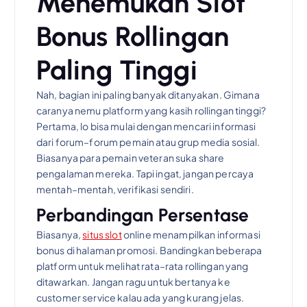
Menemukan Slot
Bonus Rollingan
Paling Tinggi
Nah, bagian ini paling banyak ditanyakan. Gimana
caranya nemu platform yang kasih rollingan tinggi?
Pertama, lo bisa mulai dengan mencari informasi
dari forum–forum pemain atau grup media sosial.
Biasanya para pemain veteran suka share
pengalaman mereka. Tapi ingat, jangan percaya
mentah–mentah, verifikasi sendiri.
Perbandingan Persentase
Biasanya,
situs slot
online menampilkan informasi
bonus di halaman promosi. Bandingkan beberapa
platform untuk melihat rata–rata rollingan yang
ditawarkan. Jangan ragu untuk bertanya ke
customer service kalau ada yang kurang jelas.