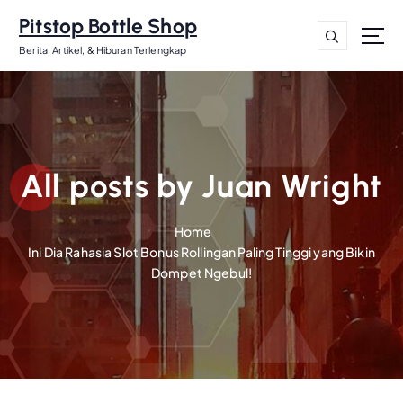
S
Pitstop Bottle Shop
k
i
Berita, Artikel, & Hiburan Terlengkap
p
t
o
c
o
n
All posts by Juan Wright
t
e
Home
n
Ini Dia Rahasia Slot Bonus Rollingan Paling Tinggi yang Bikin
t
Dompet Ngebul!