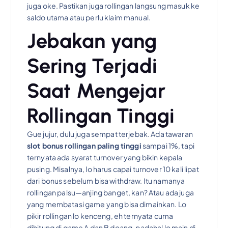
juga oke. Pastikan juga rollingan langsung masuk ke
saldo utama atau perlu klaim manual.
Jebakan yang
Sering Terjadi
Saat Mengejar
Rollingan Tinggi
Gue jujur, dulu juga sempat terjebak. Ada tawaran
slot bonus rollingan paling tinggi
sampai 1%, tapi
ternyata ada syarat turnover yang bikin kepala
pusing. Misalnya, lo harus capai turnover 10 kali lipat
dari bonus sebelum bisa withdraw. Itu namanya
rollingan palsu—anjing banget, kan? Atau ada juga
yang membatasi game yang bisa dimainkan. Lo
pikir rollingan lo kenceng, eh ternyata cuma
dihitung di game A dan B doang, padahal lo main di