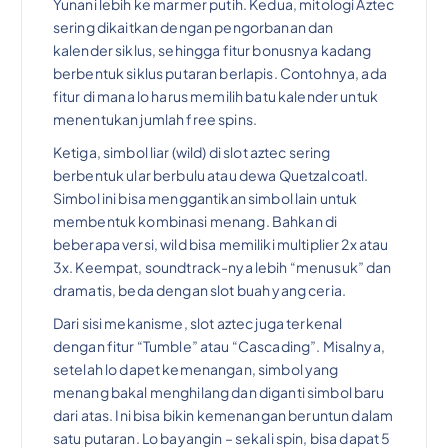
Yunani lebih ke marmer putih. Kedua, mitologi Aztec
sering dikaitkan dengan pengorbanan dan
kalender siklus, sehingga fitur bonusnya kadang
berbentuk siklus putaran berlapis. Contohnya, ada
fitur di mana lo harus memilih batu kalender untuk
menentukan jumlah free spins.
Ketiga, simbol liar (wild) di slot aztec sering
berbentuk ular berbulu atau dewa Quetzalcoatl.
Simbol ini bisa menggantikan simbol lain untuk
membentuk kombinasi menang. Bahkan di
beberapa versi, wild bisa memiliki multiplier 2x atau
3x. Keempat, soundtrack-nya lebih “menusuk” dan
dramatis, beda dengan slot buah yang ceria.
Dari sisi mekanisme, slot aztec juga terkenal
dengan fitur “Tumble” atau “Cascading”. Misalnya,
setelah lo dapet kemenangan, simbol yang
menang bakal menghilang dan diganti simbol baru
dari atas. Ini bisa bikin kemenangan beruntun dalam
satu putaran. Lo bayangin – sekali spin, bisa dapat 5