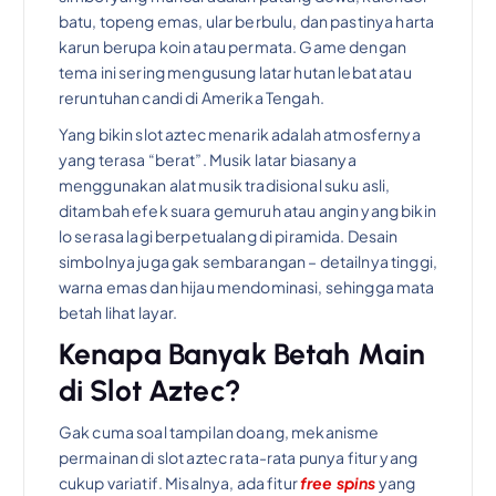
batu, topeng emas, ular berbulu, dan pastinya harta
karun berupa koin atau permata. Game dengan
tema ini sering mengusung latar hutan lebat atau
reruntuhan candi di Amerika Tengah.
Yang bikin slot aztec menarik adalah atmosfernya
yang terasa “berat”. Musik latar biasanya
menggunakan alat musik tradisional suku asli,
ditambah efek suara gemuruh atau angin yang bikin
lo serasa lagi berpetualang di piramida. Desain
simbolnya juga gak sembarangan – detailnya tinggi,
warna emas dan hijau mendominasi, sehingga mata
betah lihat layar.
Kenapa Banyak Betah Main
di Slot Aztec?
Gak cuma soal tampilan doang, mekanisme
permainan di slot aztec rata-rata punya fitur yang
cukup variatif. Misalnya, ada fitur
free spins
yang