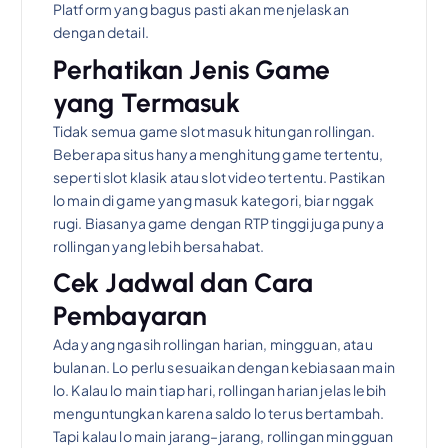
Platform yang bagus pasti akan menjelaskan
dengan detail.
Perhatikan Jenis Game
yang Termasuk
Tidak semua game slot masuk hitungan rollingan.
Beberapa situs hanya menghitung game tertentu,
seperti slot klasik atau slot video tertentu. Pastikan
lo main di game yang masuk kategori, biar nggak
rugi. Biasanya game dengan RTP tinggi juga punya
rollingan yang lebih bersahabat.
Cek Jadwal dan Cara
Pembayaran
Ada yang ngasih rollingan harian, mingguan, atau
bulanan. Lo perlu sesuaikan dengan kebiasaan main
lo. Kalau lo main tiap hari, rollingan harian jelas lebih
menguntungkan karena saldo lo terus bertambah.
Tapi kalau lo main jarang–jarang, rollingan mingguan