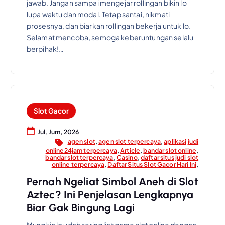
jawab. Jangan sampai mengejar rollingan bikin lo
lupa waktu dan modal. Tetap santai, nikmati
prosesnya, dan biarkan rollingan bekerja untuk lo.
Selamat mencoba, semoga keberuntungan selalu
berpihak!…
Slot Gacor
Jul, Jum, 2026
agen slot
,
agen slot terpercaya
,
aplikasi judi
online24jam terpercaya
,
Article
,
bandar slot online
,
bandar slot terpercaya
,
Casino
,
daftar situs judi slot
online terpercaya
,
Daftar Situs Slot Gacor Hari Ini
,
Pernah Ngeliat Simbol Aneh di Slot
Aztec? Ini Penjelasan Lengkapnya
Biar Gak Bingung Lagi