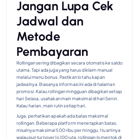
Jangan Lupa Cek
Jadwal dan
Metode
Pembayaran
Rollingan sering dibagikan secara otomatis ke saldo
utama. Tapi ada juga yang harus diklaim manual
melalui menu bonus. Pastikan lo tahu kapan
jadwalnya. Biasanya informasi ini ada di halaman
promosi. Kalau rollingan mingguan dibagikan setiap
hari Selasa, usahakan main maksimal di hari Senin.
Kalau harian, main rutin setiap hari.
Juga, perhatikan apakah ada batas maksimal
rollingan. Beberapa platform menetapkan batas,
misalnya maksimal 500 ribu per minggu. Itu artinya
walaupun turnover lo 100 juta, rollingan lo mentok di