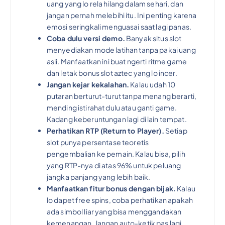
uang yang lo rela hilang dalam sehari, dan
jangan pernah melebihi itu. Ini penting karena
emosi seringkali menguasai saat lagi panas.
Coba dulu versi demo.
Banyak situs slot
menyediakan mode latihan tanpa pakai uang
asli. Manfaatkan ini buat ngerti ritme game
dan letak bonus slot aztec yang lo incer.
Jangan kejar kekalahan.
Kalau udah 10
putaran berturut-turut tanpa menang berarti,
mending istirahat dulu atau ganti game.
Kadang keberuntungan lagi di lain tempat.
Perhatikan RTP (Return to Player).
Setiap
slot punya persentase teoretis
pengembalian ke pemain. Kalau bisa, pilih
yang RTP-nya di atas 96% untuk peluang
jangka panjang yang lebih baik.
Manfaatkan fitur bonus dengan bijak.
Kalau
lo dapet free spins, coba perhatikan apakah
ada simbol liar yang bisa menggandakan
kemenangan. Jangan auto-ketik pas lagi